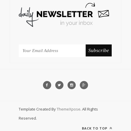
Template Created By
ThemeXpose
. All Rights
Reserved.
BACK TO TOP