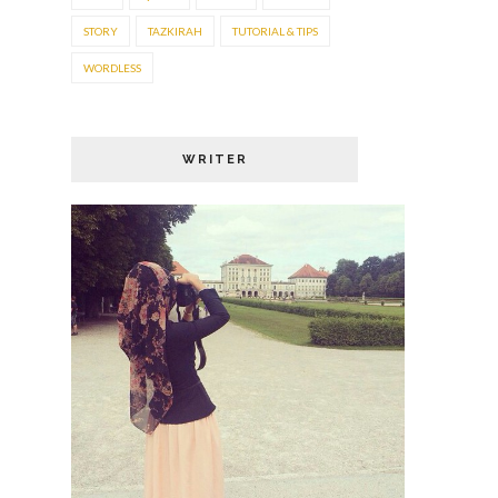
STORY
TAZKIRAH
TUTORIAL & TIPS
WORDLESS
WRITER