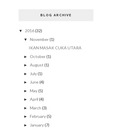
BLOG ARCHIVE
2016
(32)
▼
November
(1)
▼
IKAN MASAK CUKA UTARA
October
(1)
►
August
(1)
►
July
(1)
►
June
(4)
►
May
(5)
►
April
(4)
►
March
(3)
►
February
(5)
►
January
(7)
►