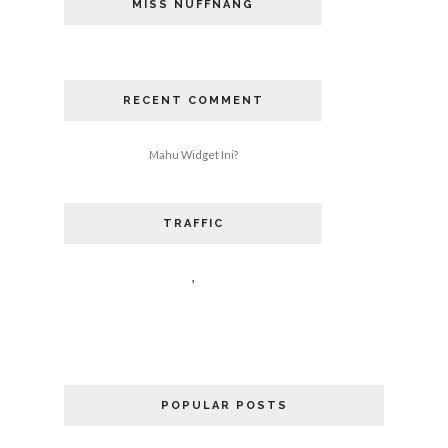
MISS NUFFNANG
RECENT COMMENT
Mahu Widget Ini?
TRAFFIC
,
POPULAR POSTS