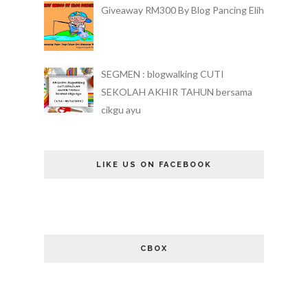
Giveaway RM300 By Blog Pancing Elih
SEGMEN : blogwalking CUTI
SEKOLAH AKHIR TAHUN bersama
cikgu ayu
LIKE US ON FACEBOOK
CBOX