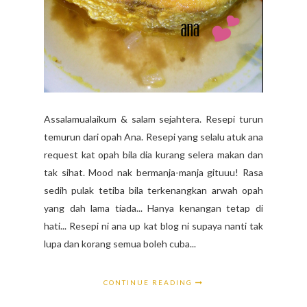
Assalamualaikum & salam sejahtera. Resepi turun
temurun dari opah Ana. Resepi yang selalu atuk ana
request kat opah bila dia kurang selera makan dan
tak sihat. Mood nak bermanja-manja gituuu! Rasa
sedih pulak tetiba bila terkenangkan arwah opah
yang dah lama tiada... Hanya kenangan tetap di
hati... Resepi ni ana up kat blog ni supaya nanti tak
lupa dan korang semua boleh cuba...
CONTINUE READING